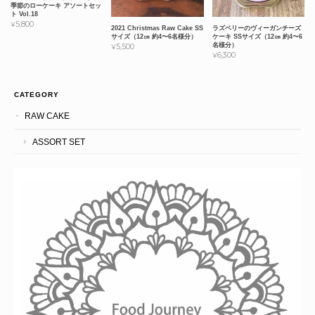
季節のローケーキ アソートセッ
ト Vol.18
¥5,800
2021 Christmas Raw Cake SS
ラズベリーのヴィーガンチーズ
サイズ（12㎝ 約4〜6名様分）
ケーキ SSサイズ（12㎝ 約4〜6
名様分）
¥5,500
¥6,300
CATEGORY
RAW CAKE
ASSORT SET