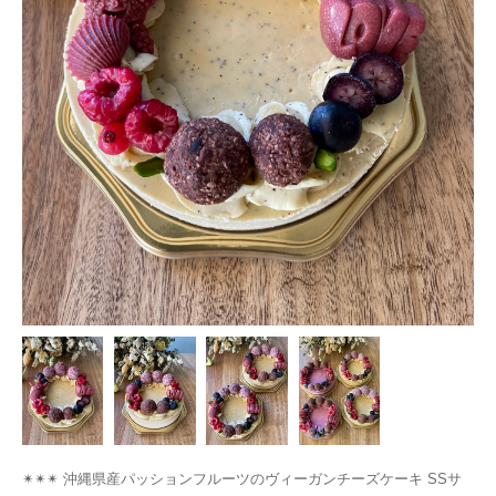
✴︎✴︎✴︎ 沖縄県産パッションフルーツのヴィーガンチーズケーキ SSサ