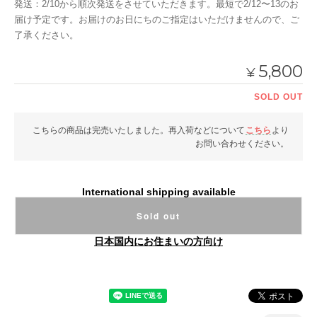
発送：2/10から順次発送をさせていただきます。最短で2/12〜13のお
届け予定です。お届けのお日にちのご指定はいただけませんので、ご
了承ください。
5,800
¥
SOLD OUT
こちらの商品は完売いたしました。再入荷などについて
こちら
より
お問い合わせください。
International shipping available
Sold out
日本国内にお住まいの方向け