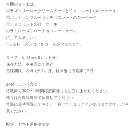
今回のセットは、
◎ラズベリーロークリームチーズとチョコレートのローケーキ
◎パッションフルーツとチョコレートのローケーキ
◎チョコミントのローケーキ
◎ラムレーズンローチョコレートケーキ
にしてみました♡
* ラムレーズンはアルコールが含まれます。
サイズ：S（15㎝ 8カット分）
保存方法：冷凍庫にて保存
賞味期限：冷凍で約1ヶ月、解凍後は冷蔵庫で2日
お召し上がり方法：
冷蔵庫で30分〜1時間程度解凍してお召し上がりください。
残りは再度冷凍庫で保管してください。
常温に長時間置いておくと、解けてしまうことがありますので、ご注
意ください。
配送：ヤマト運輸冷凍便