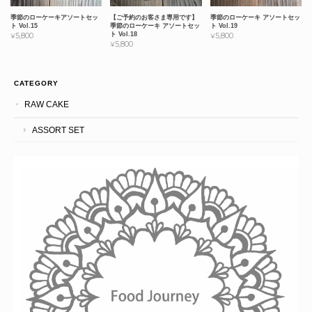
季節のローケーキアソートセッ
季節のローケーキ アソートセッ
【ご予約のお客さま専用です】
ト Vol.15
ト Vol.19
季節のローケーキ アソートセッ
ト Vol.18
¥5,800
¥5,800
¥5,800
CATEGORY
RAW CAKE
ASSORT SET