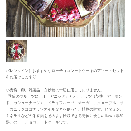
バレンタインにおすすめなローチョコレートケーキのアソートセット
をお届けします♡
小麦粉、卵、乳製品、白砂糖は一切使用しておりません。
季節のフルーツに、オーガニックカカオ、ナッツ（胡桃、アーモン
ド、カシューナッツ）、ドライフルーツ、オーガニックメープル、オ
ーガニックココナッツオイルなどを使った、植物の酵素、ビタミン、
ミネラルなどの栄養素をそのまま摂取できる身体に優しいRaw（非加
熱）のローチョコレートケーキです。