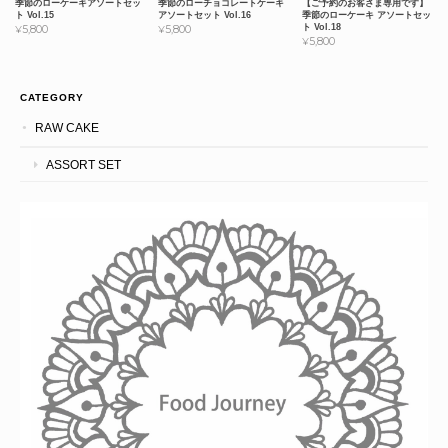
季節のローケーキアソートセッ
季節のローチョコレートケーキ
【ご予約のお客さま専用です】
ト Vol.15
アソートセット Vol.16
季節のローケーキ アソートセッ
ト Vol.18
¥5,800
¥5,800
¥5,800
CATEGORY
RAW CAKE
ASSORT SET