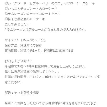
◎シークワーサーとブルーベリーのココナッツローチーズケーキ
◎いちごとチョコレートのローケーキ
◎ラムレーズンローチョコレートケーキ
◎抹茶と黒胡麻のローケーキ
にしてみました♡
* ラムレーズンはアルコールが含まれるので大人向けです。
サイズ：S（15㎝ 8カット分）
保存方法：冷凍庫にて保存
賞味期限：冷凍で約1ヶ月、解凍後は冷蔵庫で2日
お召し上がり方法：
冷蔵庫で30分〜1時間程度解凍してお召し上がりください。
残りは再度冷凍庫で保管してください。
常温に長時間置いておくと、解けてしまうことがありますので、ご注
意ください。
配送：ヤマト運輸冷凍便
発送：ご連絡をいただいてから3日以内に発送をさせていただきま