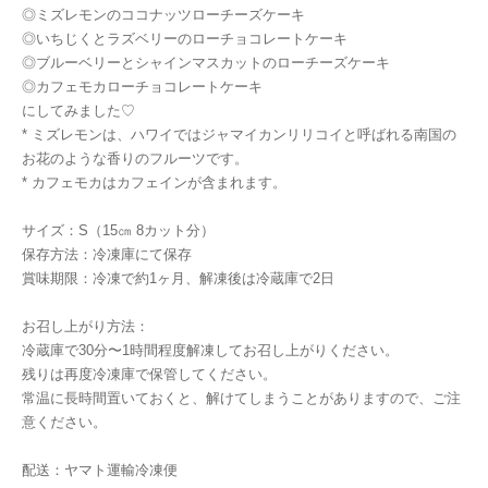
◎ミズレモンのココナッツローチーズケーキ
◎いちじくとラズベリーのローチョコレートケーキ
◎ブルーベリーとシャインマスカットのローチーズケーキ
◎カフェモカローチョコレートケーキ
にしてみました♡
* ミズレモンは、ハワイではジャマイカンリリコイと呼ばれる南国の
お花のような香りのフルーツです。
* カフェモカはカフェインが含まれます。
サイズ：S（15㎝ 8カット分）
保存方法：冷凍庫にて保存
賞味期限：冷凍で約1ヶ月、解凍後は冷蔵庫で2日
お召し上がり方法：
冷蔵庫で30分〜1時間程度解凍してお召し上がりください。
残りは再度冷凍庫で保管してください。
常温に長時間置いておくと、解けてしまうことがありますので、ご注
意ください。
配送：ヤマト運輸冷凍便