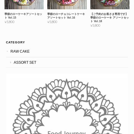
季節のローケーキアソートセッ
季節のローチョコレートケーキ
【ご予約のお客さま専用です】
ト Vol.15
アソートセット Vol.16
季節のローケーキ アソートセッ
ト Vol.18
¥5,800
¥5,800
¥5,800
CATEGORY
RAW CAKE
ASSORT SET